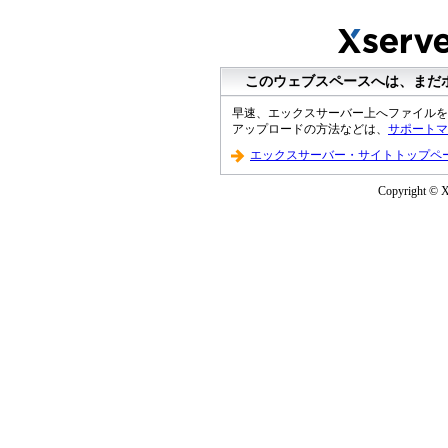
このウェブスペースへは、まだ
早速、エックスサーバー上へファイルを
アップロードの方法などは、
サポートマ
エックスサーバー・サイトトップペ
Copyright © XS